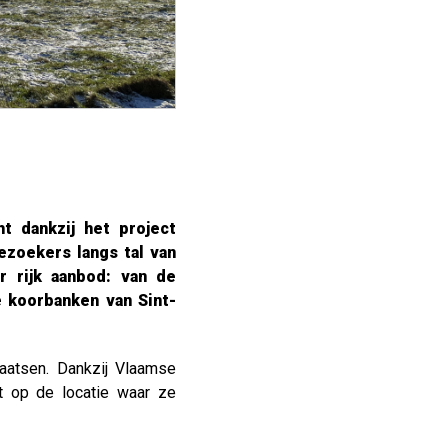
t dankzij het project
zoekers langs tal van
r rijk aanbod: van de
e koorbanken van Sint-
laatsen. Dankzij Vlaamse
t op de locatie waar ze