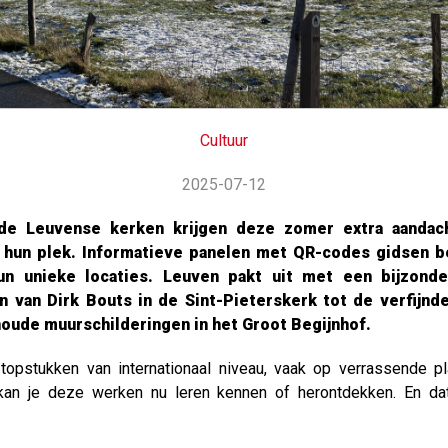
Cultuur
2025-07-12
de Leuvense kerken krijgen deze zomer extra aandach
hun plek. Informatieve panelen met QR-codes gidsen be
 unieke locaties. Leuven pakt uit met een bijzonde
 van Dirk Bouts in de Sint-Pieterskerk tot de verfijnd
oude muurschilderingen in het Groot Begijnhof.
opstukken van internationaal niveau, vaak op verrassende p
an je deze werken nu leren kennen of herontdekken. En da