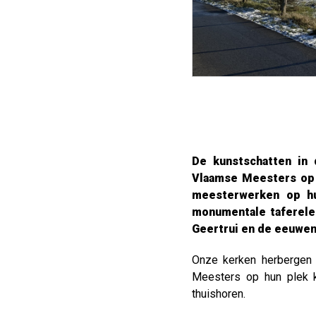
De kunstschatten in 
Vlaamse Meesters op 
meesterwerken op hun
monumentale taferelen
Geertrui en de eeuwen
Onze kerken herbergen t
Meesters op hun plek k
thuishoren.